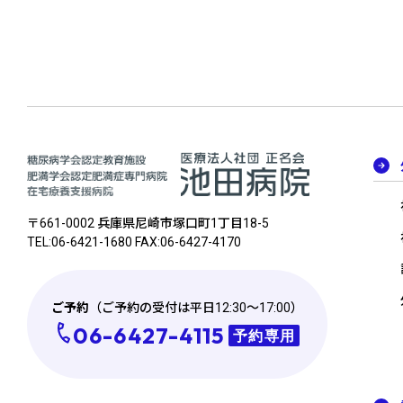
〒661-0002 兵庫県尼崎市塚⼝町1丁⽬18-5
TEL:06-6421-1680 FAX:06-6427-4170
ご予約
（ご予約の受付は平日12:30～17:00）
06-6427-4115
予約専用