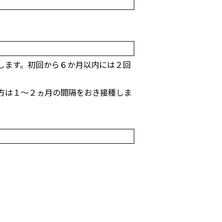
します。初回から６か月以内には２回
方は１～２ヵ月の間隔をおき接種しま