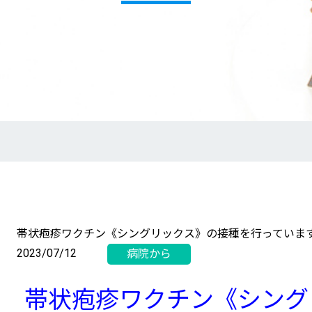
帯状疱疹ワクチン《シングリックス》の接種を行っていま
2023/07/12
帯状疱疹ワクチン《シング