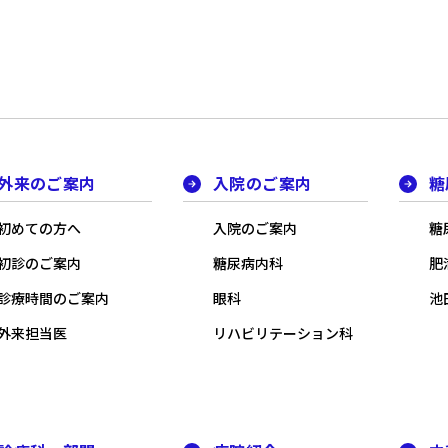
外来のご案内
入院のご案内
糖
初めての方へ
入院のご案内
糖
初診のご案内
糖尿病内科
肥
診療時間のご案内
眼科
池田
外来担当医
リハビリテーション科