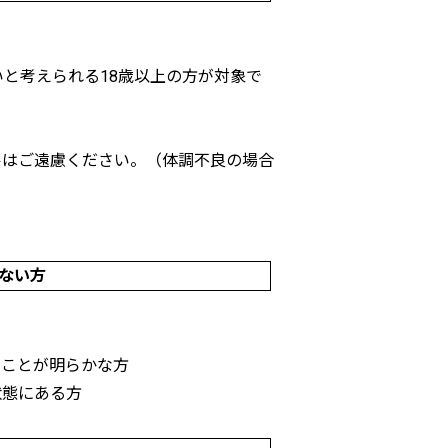
いと考えられる18歳以上の方が対象で
ルはご遠慮ください。（体調不良の場合
ない方
ることが明らかな方
状態にある方