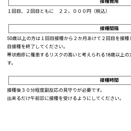
接種費用
１回目、２回目ともに ２２，０００円（税込）
接種間隔
50歳以上の方は１回目接種から２か月あけて２回目を接種
目接種を終了してください。
帯状疱疹に罹患するリスクの高いと考えられる18歳以上の
す。
接種時間
接種後３０分程度副反応の見守りが必要です。
出来るだけ午前診に接種を受けるようにしてください。