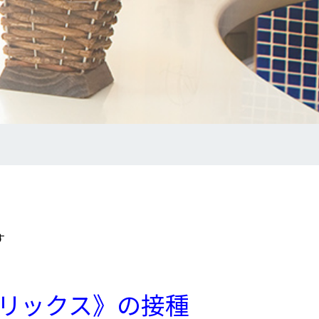
す
リックス》の接種