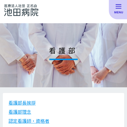
看護部
看護部長挨拶
看護部理念
認定看護師・資格者