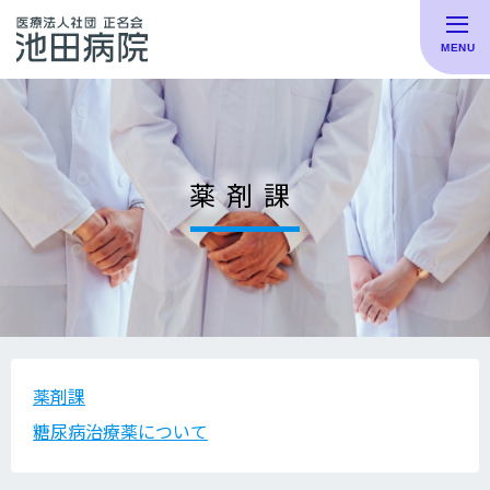
薬剤課
薬剤課
糖尿病治療薬について