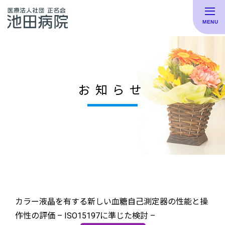
お知らせ
カラー液晶を有する新しい血糖自己測定器の性能と操
作性の評価 – ISO15197に準じた検討 –