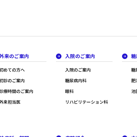
外来のご案内
入院のご案内
糖
初めての方へ
入院のご案内
糖
初診のご案内
糖尿病内科
肥
診療時間のご案内
眼科
池田
外来担当医
リハビリテーション科