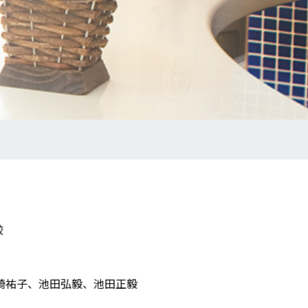
較
崎祐子、池田弘毅、池田正毅