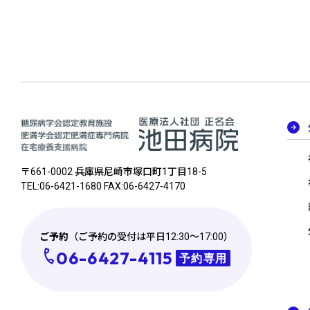
〒661-0002 兵庫県尼崎市塚⼝町1丁⽬18-5
TEL:06-6421-1680 FAX:06-6427-4170
ご予約
（ご予約の受付は平日12:30～17:00）
06-6427-4115
予約専用